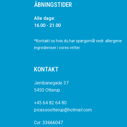
ÅBNINGSTIDER
Alle dage:
16.00 - 21.00
*Kontakt os hvis du har spørgsmål vedr. allergene
ingredienser i vores retter.
KONTAKT
Jernbanegade 37
5450 Otterup
+45 64 82 64 80
picassootterup@hotmail.com
Cvr: 33666047