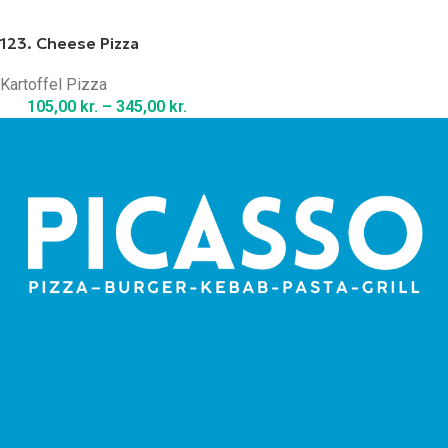
123. Cheese Pizza
Kartoffel Pizza
105,00
kr.
–
345,00
kr.