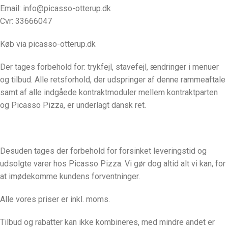
Email
: info@picasso-otterup.dk
Cvr: 33666047
Køb via picasso-otterup.dk
Der tages forbehold for: trykfejl, stavefejl, ændringer i menuer
og tilbud. Alle retsforhold, der udspringer af denne rammeaftale
samt af alle indgåede kontraktmoduler mellem kontraktparten
og Picasso Pizza, er underlagt dansk ret.
Desuden tages der forbehold for forsinket leveringstid og
udsolgte varer hos Picasso Pizza. Vi gør dog altid alt vi kan, for
at imødekomme kundens forventninger.
Alle vores priser er inkl. moms.
Tilbud og rabatter kan ikke kombineres, med mindre andet er