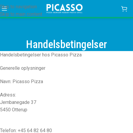
Skip to navigation
Skip to main content
Handelsbetingelser
Handelsbetingelser hos Picasso Pizza
Generelle oplysninger
Navn: Picasso Pizza
Adress:
Jernbanegade 37
5450 Otterup
Telefon:
+45 64 82 64 80