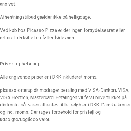
angivet.
Afhentningstilbud gælder ikke på helligdage.
Ved køb hos Picasso Pizza er der ingen fortrydelsesret eller
returret, da købet omfatter fødevarer.
Priser og betaling
Alle angivende priser er i DKK inkluderet moms.
picasso-otterup.dk modtager betaling med VISA-Dankort, VISA,
VISA Electron, Mastercard. Betalingen vil først blive trukket på
din konto, når varen afhentes. Alle beløb er i DKK. Danske kroner
og incl. moms. Der tages forbehold for prisfejl og
udsolgte/udgåede varer.