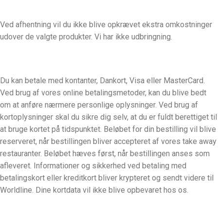
Ved afhentning vil du ikke blive opkrævet ekstra omkostninger
udover de valgte produkter. Vi har ikke udbringning.
Du kan betale med kontanter, Dankort, Visa eller MasterCard.
Ved brug af vores online betalingsmetoder, kan du blive bedt
om at anføre nærmere personlige oplysninger. Ved brug af
kortoplysninger skal du sikre dig selv, at du er fuldt berettiget til
at bruge kortet på tidspunktet. Beløbet for din bestilling vil blive
reserveret, når bestillingen bliver accepteret af vores take away
restauranter. Beløbet hæves først, når bestillingen anses som
afleveret. Informationer og sikkerhed ved betaling med
betalingskort eller kreditkort bliver krypteret og sendt videre til
Worldline. Dine kortdata vil ikke blive opbevaret hos os.