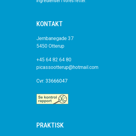
ingredienser i vores retter.
KONTAKT
Jernbanegade 37
5450 Otterup
+45 64 82 64 80
picassootterup@hotmail.com
Cvr: 33666047
PRAKTISK