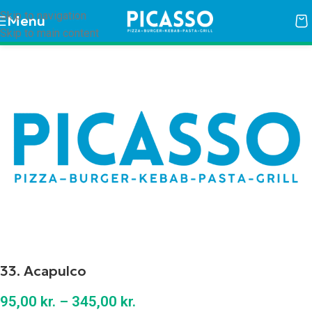
Skip to navigation
Menu
Skip to main content
33. Acapulco
95,00
kr.
–
345,00
kr.